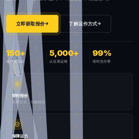
立即获取报价
了解运作方式
150+
5,000+
99%
港口及场站
认证承运商
准时交付率
即时报价
实时定价，秒级响应
保障运力