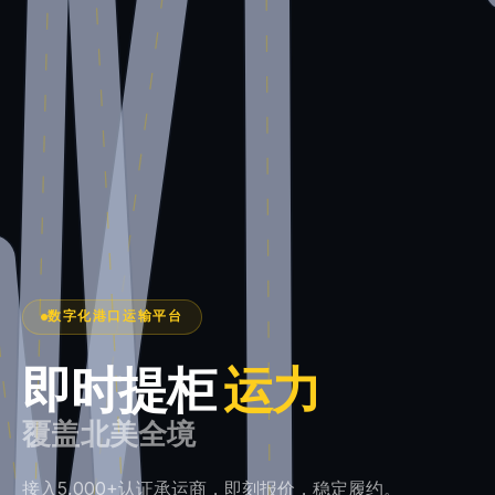
数字化港口运输平台
即时提柜
运力
覆盖北美全境
接入5,000+认证承运商，即刻报价，稳定履约。